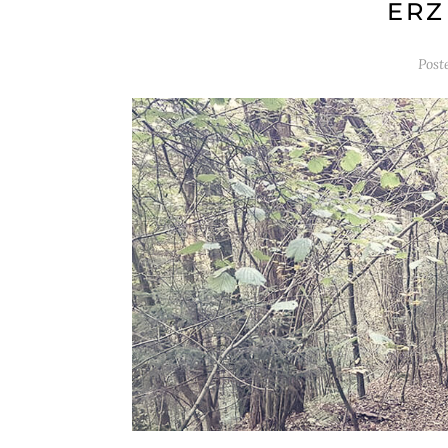
ERZ
Post