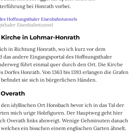
rführung bei Honrath vorbei.
sthaler Eisenbahntunnel
 Kirche in Lohmar-Honrath
ich in Richtung Honrath, wo ich kurz vor dem
d das andere Eingangsportal des Hoffnungsthaler
derweg führt einmal quer durch den Ort. Die Kirche
s Dorfes Honrath. Von 1363 bis 1393 erlangen die Grafen
 befindet sie sich in bürgerlichen Händen.
 Overath
den idyllischen Ort Honsbach bevor ich in das Tal der
rten mich urige Holzfiguren. Der Hauptweg geht hier
ach Overath links abzweigt. Wenige Gehminuten danach
l, welches ein bisschen einem englischen Garten ähnelt.