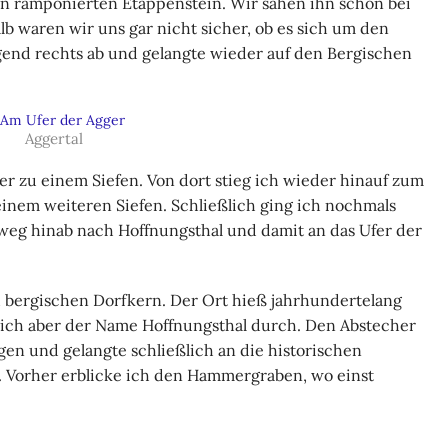
 ramponierten Etappenstein. Wir sahen ihn schon bei
alb waren wir uns gar nicht sicher, ob es sich um den
gend rechts ab und gelangte wieder auf den Bergischen
Aggertal
r zu einem Siefen. Von dort stieg ich wieder hinauf zum
inem weiteren Siefen. Schließlich ging ich nochmals
weg hinab nach Hoffnungsthal und damit an das Ufer der
 bergischen Dorfkern. Der Ort hieß jahrhundertelang
 sich aber der Name Hoffnungsthal durch. Den Abstecher
egen und gelangte schließlich an die historischen
 Vorher erblicke ich den Hammergraben, wo einst