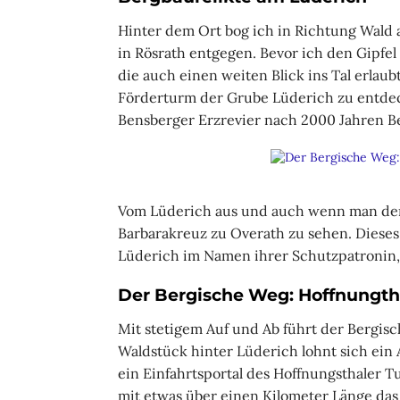
Hinter dem Ort bog ich in Richtung Wald
in Rösrath entgegen. Bevor ich den Gipfel
die auch einen weiten Blick ins Tal erl
Förderturm der Grube Lüderich zu entdeck
Bensberger Erzrevier nach 2000 Jahren B
Vom Lüderich aus und auch wenn man den 
Barbarakreuz zu Overath zu sehen. Diese
Lüderich im Namen ihrer Schutzpatronin, 
Der Bergische Weg: Hoffnungth
Mit stetigem Auf und Ab führt der Bergisc
Waldstück hinter Lüderich lohnt sich ein 
ein Einfahrtsportal des Hoffnungsthaler T
mit etwas über einen Kilometer Länge das 