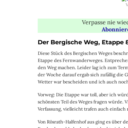
V
Verpasse nie wied
Abonnier
Der Bergische Weg, Etappe 8
Diese Stück des Bergischen Weges beschri
Etappe des Fernwanderweges. Entprechend
den Weg machen. Leider lag ich zum Termi
der Woche darauf ergab sich zufällig die 
Wetter war bescheiden und ich auch noch n
Vorweg: Die Etappe war toll, aber ich w
schönsten Teil des Weges fragen würde. V
Verfassung, vielleicht trafen auch einfa
Von Rösrath-Halfenhof aus ging es über 