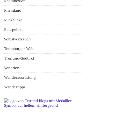
Rheinhessen
Rheinland
Rückblicke
Ruhrgebiet
Selbstvertrauen
Teutoburger Wald
Trentino-Südtirol
Venetien
Wanderausrüstung
Wandertipps