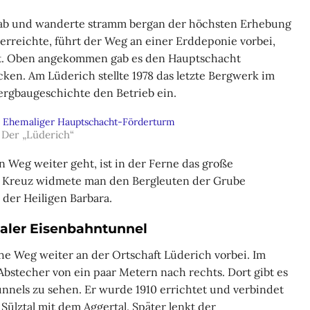
 ab und wanderte stramm bergan der höchsten Erhebung
 erreichte, führt der Weg an einer Erddeponie vorbei,
aubt. Oben angekommen gab es den Hauptschacht
en. Am Lüderich stellte 1978 das letzte Bergwerk im
ergbaugeschichte den Betrieb ein.
Der „Lüderich“
Weg weiter geht, ist in der Ferne das große
s Kreuz widmete man den Bergleuten der Grube
der Heiligen Barbara.
aler Eisenbahntunnel
he Weg weiter an der Ortschaft Lüderich vorbei. Im
Abstecher von ein paar Metern nach rechts. Dort gibt es
unnels zu sehen. Er wurde 1910 errichtet und verbindet
Sülztal mit dem Aggertal. Später lenkt der