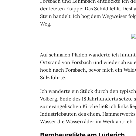
Forsbach und Lehmbach entdeckte ich den
der letzten Etappe: Das Schild fehlt. Desh
Stein handelt. Ich bog dem Wegweiser fol
Weg.
Auf schmalen Pfaden wanderte ich hinunte
Ortsrand von Forsbach und wieder ab zu e
hoch nach Forsbach, bevor mich ein Wald
Sülz führte.
Ich wanderte ein Stück durch den typisch
Volberg, Ende des 18 Jahrhunderts setzte
zur evangelischen Kirche ließ ich links li
Industriebauten des ehem. Hammerwerks.
Wasser die Wasserräder im Werk antrieb.
Bergbaurelikte am Lüderich