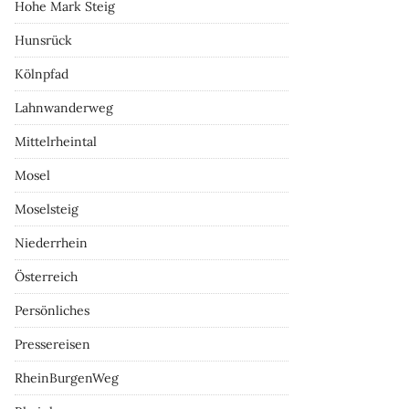
Hohe Mark Steig
Hunsrück
Kölnpfad
Lahnwanderweg
Mittelrheintal
Mosel
Moselsteig
Niederrhein
Österreich
Persönliches
Pressereisen
RheinBurgenWeg