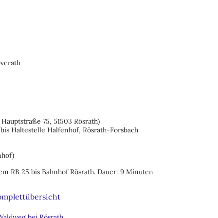
verath
 Hauptstraße 75, 51503 Rösrath)
bis Haltestelle Halfenhof, Rösrath-Forsbach
nhof)
em RB 25 bis Bahnhof Rösrath. Dauer: 9 Minuten
omplettübersicht