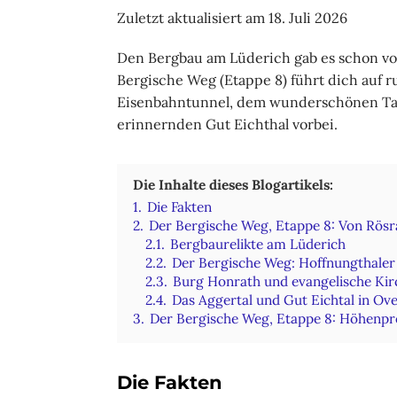
Zuletzt aktualisiert am 18. Juli 2026
Den Bergbau am Lüderich gab es schon vor
Bergische Weg (Etappe 8) führt dich auf 
Eisenbahntunnel, dem wunderschönen Tal
erinnernden Gut Eichthal vorbei.
Die Inhalte dieses Blogartikels:
1.
Die Fakten
2.
Der Bergische Weg, Etappe 8: Von Rösr
2.1.
Bergbaurelikte am Lüderich
2.2.
Der Bergische Weg: Hoffnungthaler
2.3.
Burg Honrath und evangelische Ki
2.4.
Das Aggertal und Gut Eichtal in Ov
3.
Der Bergische Weg, Etappe 8: Höhenpr
Die Fakten