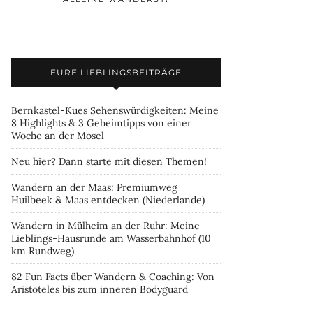
EURE LIEBLINGSBEITRÄGE
Bernkastel-Kues Sehenswürdigkeiten: Meine
8 Highlights & 3 Geheimtipps von einer
Woche an der Mosel
Neu hier? Dann starte mit diesen Themen!
Wandern an der Maas: Premiumweg
Huilbeek & Maas entdecken (Niederlande)
Wandern in Mülheim an der Ruhr: Meine
Lieblings-Hausrunde am Wasserbahnhof (10
km Rundweg)
82 Fun Facts über Wandern & Coaching: Von
Aristoteles bis zum inneren Bodyguard