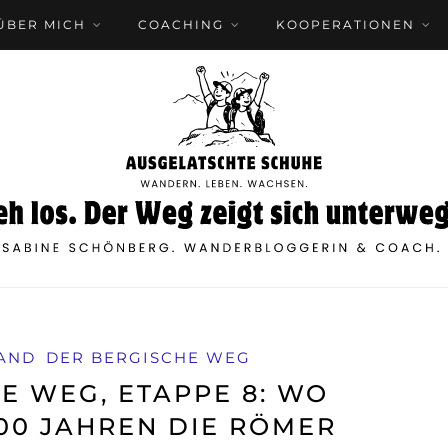
ÜBER MICH
COACHING
KOOPERATIONEN
AND
DER BERGISCHE WEG
E WEG, ETAPPE 8: WO
00 JAHREN DIE RÖMER