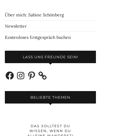
Über mich: Sabine Schönberg
Newsletter
Kostenloses Erstgespräch buchen
LASS UNS FREUNDE SEIN!
Facebook
Instagram
Pinterest
BELIEBTE THEMEN
DAS SOLLTEST DU
WISSEN, WENN DU
ALLEINE WANDERST!