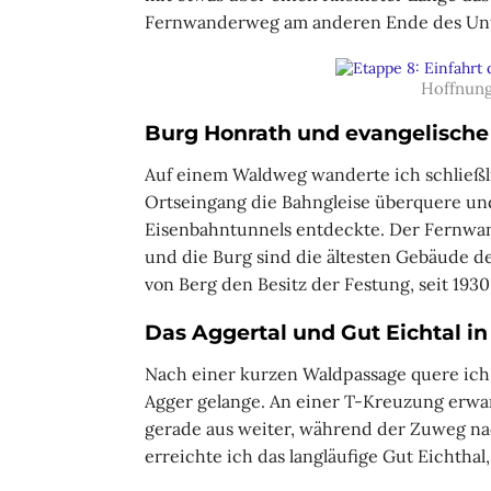
Fernwanderweg am anderen Ende des Unte
Hoffnung
Burg Honrath und evangelische
Auf einem Waldweg wanderte ich schließl
Ortseingang die Bahngleise überquere un
Eisenbahntunnels entdeckte. Der Fernwan
und die Burg sind die ältesten Gebäude de
von Berg den Besitz der Festung, seit 1930
Das Aggertal und Gut Eichtal in
Nach einer kurzen Waldpassage quere ich 
Agger gelange. An einer T-Kreuzung erwa
gerade aus weiter, während der Zuweg n
erreichte ich das langläufige Gut Eichtha