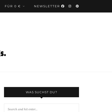
FÜR 0 €
NEWSLETTER
WAS SUCHST DU?