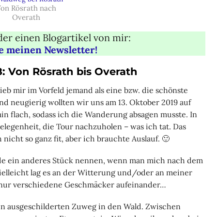
on Rösrath nach
Overath
er einen Blogartikel von mir:
e meinen Newsletter!
: Von Rösrath bis Overath
eb mir im Vorfeld jemand als eine bzw. die schönste
 neugierig wollten wir uns am 13. Oktober 2019 auf
n flach, sodass ich die Wanderung absagen musste. In
Gelegenheit, die Tour nachzuholen – was ich tat. Das
icht so ganz fit, aber ich brauchte Auslauf. 🙂
ürde ein anderes Stück nennen, wenn man mich nach dem
ielleicht lag es an der Witterung und/oder an meiner
ch nur verschiedene Geschmäcker aufeinander…
den ausgeschilderten Zuweg in den Wald. Zwischen