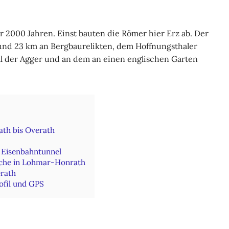
 2000 Jahren. Einst bauten die Römer hier Erz ab. Der
rund 23 km an Bergbaurelikten, dem Hoffnungsthaler
 der Agger und an dem an einen englischen Garten
ath bis Overath
 Eisenbahntunnel
rche in Lohmar-Honrath
erath
ofil und GPS