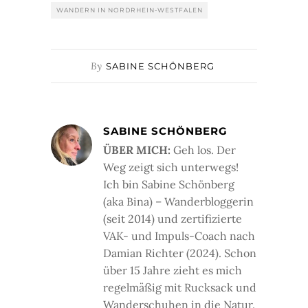
WANDERN IN NORDRHEIN-WESTFALEN
By
SABINE SCHÖNBERG
SABINE SCHÖNBERG
ÜBER MICH:
Geh los. Der
Weg zeigt sich unterwegs!
Ich bin Sabine Schönberg
(aka Bina) – Wanderbloggerin
(seit 2014) und zertifizierte
VAK- und Impuls-Coach nach
Damian Richter (2024). Schon
über 15 Jahre zieht es mich
regelmäßig mit Rucksack und
Wanderschuhen in die Natur.