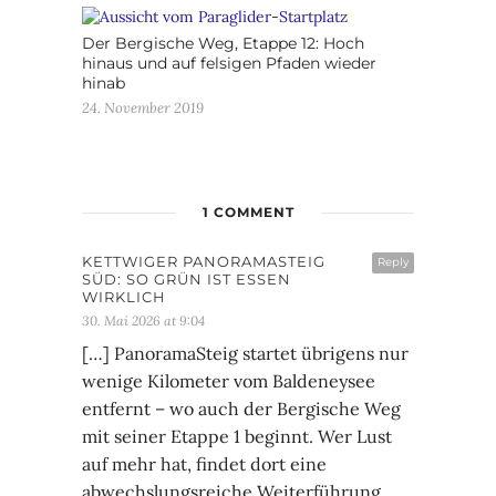
Der Bergische Weg, Etappe 12: Hoch
hinaus und auf felsigen Pfaden wieder
hinab
24. November 2019
1 COMMENT
KETTWIGER PANORAMASTEIG
Reply
SÜD: SO GRÜN IST ESSEN
WIRKLICH
30. Mai 2026 at 9:04
[…] PanoramaSteig startet übrigens nur
wenige Kilometer vom Baldeneysee
entfernt – wo auch der Bergische Weg
mit seiner Etappe 1 beginnt. Wer Lust
auf mehr hat, findet dort eine
abwechslungsreiche Weiterführung