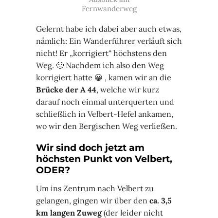
Fernwanderweg
Gelernt habe ich dabei aber auch etwas,
nämlich: Ein Wanderführer verläuft sich
nicht! Er „korrigiert“ höchstens den
Weg. 🙂 Nachdem ich also den Weg
korrigiert hatte 😀 , kamen wir an die
Brücke der A 44
, welche wir kurz
darauf noch einmal unterquerten und
schließlich in Velbert-Hefel ankamen,
wo wir den Bergischen Weg verließen.
Wir sind doch jetzt am
höchsten Punkt von Velbert,
ODER?
Um ins Zentrum nach Velbert zu
gelangen, gingen wir über den
ca. 3,5
km langen Zuweg
(der leider nicht