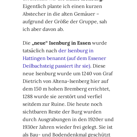
Eigentlich plante ich einen kurzen
Abstecher in die alten Gemäuer –
aufgrund der Größe der Gruppe, sah
ich aber davon ab.
Die
„neue“ Isenburg in Essen
wurde
tatsäclich nach
der Isenburg in
Hattingen benannt (auf dem Essener
Deilbachsteig passiert ihr sie)
. Diese
neue Isenburg wurde um 1240 von Graf
Dietrich von Altena-Isenberg hier auf
dem 150 m hohen Bremberg errichtet,
1288 wurde sie zerstört und verfiel
seitdem zur Ruine. Die heute noch
sichtbaren Reste der Burg wurden
durch Ausgrabungen in den 1920er und
1930er Jahren wieder frei gelegt. Sie ist
als Bau- und Bodendenkmal geschützt