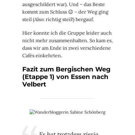
ausgeschildert war). Und – das Beste
kommt zum Schluss 😉 – der Weg ging
steil (Also: richtig steil!) bergauf.
Hier konnte ich die Gruppe leider auch
nicht mehr zusammenhalten. So kam es,
dass wir am Ende in zwei verschiedene
Cafés einkehrten.
Fazit zum Bergischen Weg
(Etappe 1) von Essen nach
Velbert
„Es hat trotzdem riesig