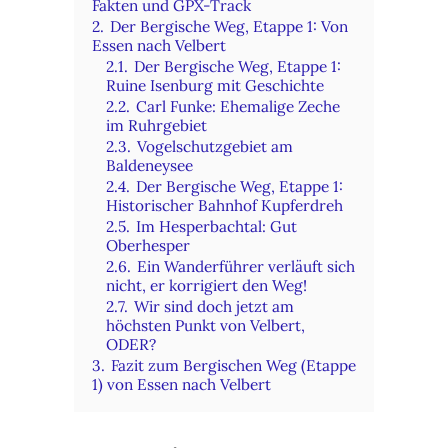
Fakten und GPX-Track
2.
Der Bergische Weg, Etappe 1: Von
Essen nach Velbert
2.1.
Der Bergische Weg, Etappe 1:
Ruine Isenburg mit Geschichte
2.2.
Carl Funke: Ehemalige Zeche
im Ruhrgebiet
2.3.
Vogelschutzgebiet am
Baldeneysee
2.4.
Der Bergische Weg, Etappe 1:
Historischer Bahnhof Kupferdreh
2.5.
Im Hesperbachtal: Gut
Oberhesper
2.6.
Ein Wanderführer verläuft sich
nicht, er korrigiert den Weg!
2.7.
Wir sind doch jetzt am
höchsten Punkt von Velbert,
ODER?
3.
Fazit zum Bergischen Weg (Etappe
1) von Essen nach Velbert