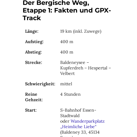
Der Bergische Weg,
Etappe 1: Fakten und GPX-
Track
Länge:
19 km (inkl. Zuwege)
Aufstieg:
400 m
Abstieg:
400 m
Strecke:
Baldeneysee –
Kupferdreh – Hespertal –
Velbert
Schwierigkeit:
mittel
Reine
4 Stunden
Gehzeit:
Start:
S-Bahnhof Essen-
Stadtwald
oder
Wanderparkplatz
„Heimliche Liebe“
(Baldeney 33, 45134