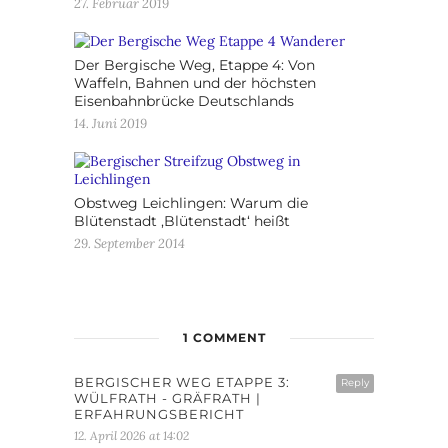
27. Februar 2019
Der Bergische Weg, Etappe 4: Von
Waffeln, Bahnen und der höchsten
Eisenbahnbrücke Deutschlands
14. Juni 2019
Obstweg Leichlingen: Warum die
Blütenstadt ‚Blütenstadt‘ heißt
29. September 2014
1 COMMENT
BERGISCHER WEG ETAPPE 3:
Reply
WÜLFRATH - GRÄFRATH |
ERFAHRUNGSBERICHT
12. April 2026 at 14:02