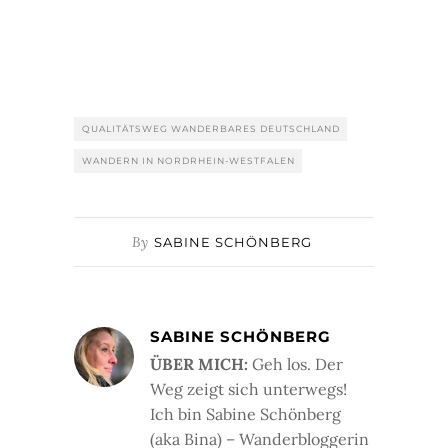
QUALITÄTSWEG WANDERBARES DEUTSCHLAND
WANDERN IN NORDRHEIN-WESTFALEN
By
SABINE SCHÖNBERG
SABINE SCHÖNBERG
ÜBER MICH:
Geh los. Der
Weg zeigt sich unterwegs!
Ich bin Sabine Schönberg
(aka Bina) – Wanderbloggerin