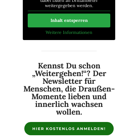
dabei Daten an Drittanbieter
weitergegeben werden.
Inhalt entsperren
Weitere Informationen
Kennst Du schon
„Weitergehen!“? Der
Newsletter für
Menschen, die Draußen-
Momente lieben und
innerlich wachsen
wollen.
HIER KOSTENLOS ANMELDEN!