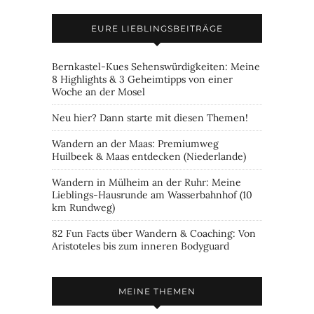
EURE LIEBLINGSBEITRÄGE
Bernkastel-Kues Sehenswürdigkeiten: Meine
8 Highlights & 3 Geheimtipps von einer
Woche an der Mosel
Neu hier? Dann starte mit diesen Themen!
Wandern an der Maas: Premiumweg
Huilbeek & Maas entdecken (Niederlande)
Wandern in Mülheim an der Ruhr: Meine
Lieblings-Hausrunde am Wasserbahnhof (10
km Rundweg)
82 Fun Facts über Wandern & Coaching: Von
Aristoteles bis zum inneren Bodyguard
MEINE THEMEN