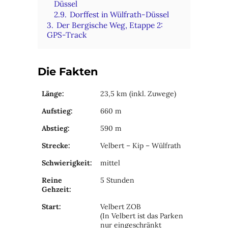
Düssel
2.9.
Dorffest in Wülfrath-Düssel
3.
Der Bergische Weg, Etappe 2:
GPS-Track
Die Fakten
Länge:
23,5 km (inkl. Zuwege)
Aufstieg:
660 m
Abstieg:
590 m
Strecke:
Velbert – Kip – Wülfrath
Schwierigkeit:
mittel
Reine
5 Stunden
Gehzeit:
Start:
Velbert ZOB
(In Velbert ist das Parken
nur eingeschränkt