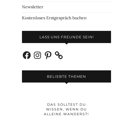
Newsletter
Kostenloses Erstgespräch buchen
LASS UNS FREUNDE SEIN!
Facebook
Instagram
Pinterest
BELIEBTE THEMEN
DAS SOLLTEST DU
WISSEN, WENN DU
ALLEINE WANDERST!