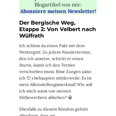
Blogartikel von mir:
Abonniere meinen Newsletter!
Der Bergische Weg,
Etappe 2: Von Velbert nach
Wülfrath
Ich schloss da einen Pakt mit dem
Wettergott: Zu jedem Wandertermin,
den ich ansetze, schickt er einen
Sturm, damit ich den Termin
verschieben muss. Böse Zungen (also:
ich 🙂 ) behaupten mittlerweile: Es ist
mein Alleinstellungsmerkmal! Wie soll
ich mich sonst von meinen
Mitbewerbern abheben? 😀
Ebenfalls zu diesem Bündnis gehört
allerdings, dass am