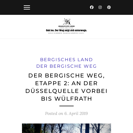
BERGISCHES LAND
DER BERGISCHE WEG
DER BERGISCHE WEG,
ETAPPE 2: AN DER
DÜSSELQUELLE VORBEI
BIS WÜLFRATH
Posted on
6. April 2019