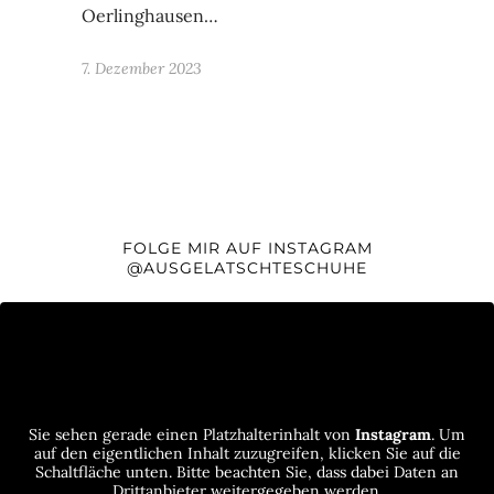
Oerlinghausen…
7. Dezember 2023
FOLGE MIR AUF INSTAGRAM
@AUSGELATSCHTESCHUHE
Sie sehen gerade einen Platzhalterinhalt von
Instagram
. Um
auf den eigentlichen Inhalt zuzugreifen, klicken Sie auf die
Schaltfläche unten. Bitte beachten Sie, dass dabei Daten an
Drittanbieter weitergegeben werden.