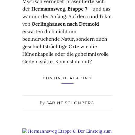
Mystisch vernebelt präsentierte sich
der
Hermannsweg, Etappe 7
– und das
war nur der Anfang. Auf den rund 17 km
von
Oerlinghausen nach Detmold
erwarten dich nicht nur
beeindruckende Natur, sondern auch
geschichtsträchtige Orte wie die
Hünenkapelle oder die geheimnisvolle
Gedenkstätte. Kommst du mit?
CONTINUE READING
By
SABINE SCHÖNBERG