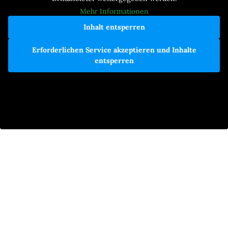
Mehr Informationen
Inhalt entsperren
Erforderlichen Service akzeptieren und Inhalte
entsperren